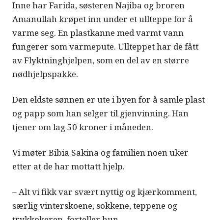
Inne har Farida, søsteren Najiba og broren
Amanullah krøpet inn under et ullteppe for å
varme seg. En plastkanne med varmt vann
fungerer som varmepute. Ullteppet har de fått
av Flyktninghjelpen, som en del av en større
nødhjelpspakke.
Den eldste sønnen er ute i byen for å samle plast
og papp som han selger til gjenvinning. Han
tjener om lag 50 kroner i måneden.
Vi møter Bibia Sakina og familien noen uker
etter at de har mottatt hjelp.
– Alt vi fikk var svært nyttig og kjærkomment,
særlig vinterskoene, sokkene, teppene og
trykkokeren, forteller hun.