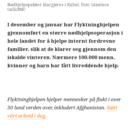
Nødhjelpspakker klargjøres i Kabul. Foto: Gianluca
Galli/NRC
I desember og januar har Flyktninghjelpen
gjennomført en større nødhjelpsoperasjon i
hele landet for å hjelpe internt fordrevne
familier, slik at de klarer seg gjennom den
iskalde vinteren. Nærmere 100.000 menn,
kvinner og barn har fått livreddende hjelp.
Flyktninghjelpen hjelper mennesker på flukt i over
30 land verden over, inkludert Afghanistan.
Støtt
vårt arbeid i dag.