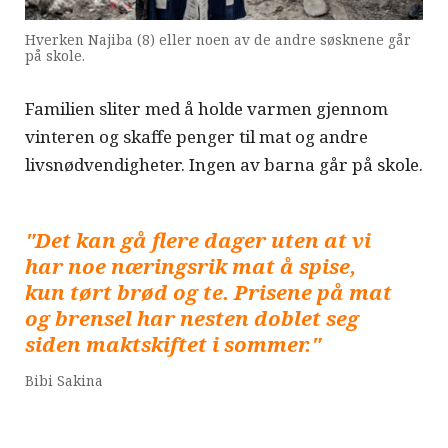
Hverken Najiba (8) eller noen av de andre søsknene går
på skole.
Familien sliter med å holde varmen gjennom
vinteren og skaffe penger til mat og andre
livsnødvendigheter. Ingen av barna går på skole.
"Det kan gå flere dager uten at vi
har noe næringsrik mat å spise,
kun tørt brød og te. Prisene på mat
og brensel har nesten doblet seg
siden maktskiftet i sommer."
Bibi Sakina