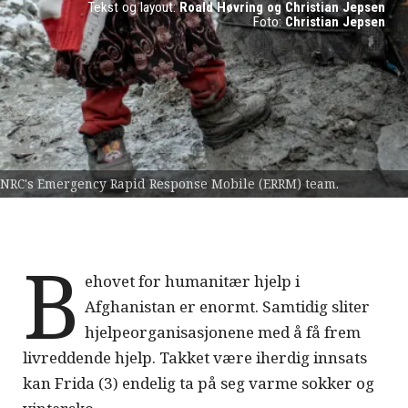
Tekst og layout:
Roald Høvring og Christian Jepsen
Foto:
Christian Jepsen
NRC's Emergency Rapid Response Mobile (ERRM) team.
B
ehovet for humanitær hjelp i
Afghanistan er enormt. Samtidig sliter
hjelpeorganisasjonene med å få frem
livreddende hjelp. Takket være iherdig innsats
kan Frida (3) endelig ta på seg varme sokker og