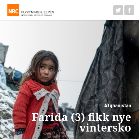
Afghanistan
Farida (3) fikk nye
vintersko